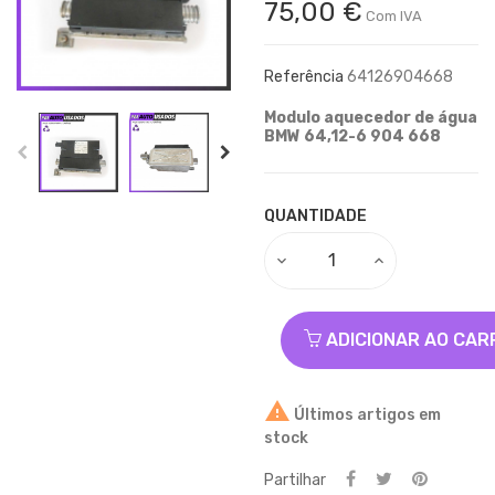
75,00 €
Com IVA
Referência
64126904668
Modulo
aquecedor de água
BMW 64,12-6 904 668
QUANTIDADE
ADICIONAR AO CAR

Últimos artigos em
stock
Partilhar