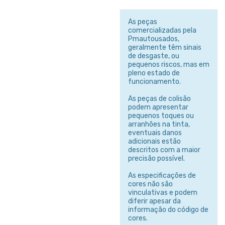
As peças
comercializadas pela
Pmautousados,
geralmente têm sinais
de desgaste, ou
pequenos riscos, mas em
pleno estado de
funcionamento.
As peças de colisão
podem apresentar
pequenos toques ou
arranhões na tinta,
eventuais danos
adicionais estão
descritos com a maior
precisão possível.
As especificações de
cores não são
vinculativas e podem
diferir apesar da
informação do código de
cores.