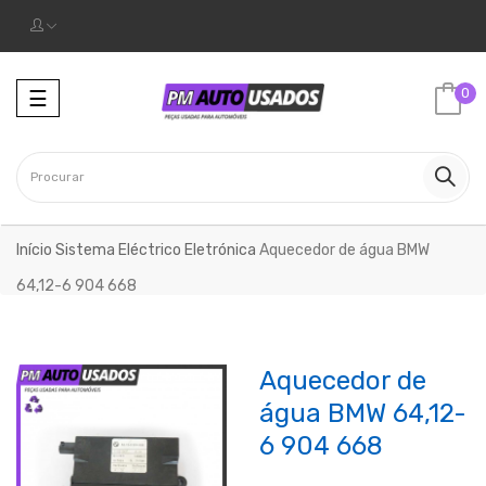
0
☰
Início
Sistema Eléctrico
Eletrónica
Aquecedor de água BMW
64,12-6 904 668
Aquecedor de
água BMW 64,12-
6 904 668